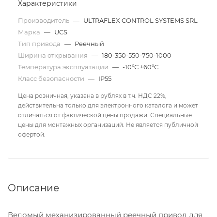
Характеристики
Производитель
—
ULTRAFLEX CONTROL SYSTEMS SRL
Марка
—
UCS
Тип привода
—
Реечный
Ширина открывания
—
180-350-550-750-1000
Температура эксплуатации
—
-10°С +60°С
Класс безопасности
—
IP55
Цена розничная, указана в рублях в т.ч. НДС 22%,
действительна только для электронного каталога и может
отличаться от фактической цены продажи. Специальные
цены для монтажных организаций. Не является публичной
офертой.
Описание
Ведомый механизированный реечный привод для