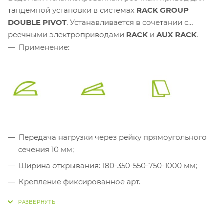
тандемной установки в системах
RACK GROUP
DOUBLE PIVOT
. Устанавливается в сочетании с
реечными электроприводами
RACK
и
AUX RACK
.
Применение:
Передача нагрузки через рейку прямоугольного
сечения 10 мм;
Ширина открывания: 180-350-550-750-1000 мм;
Крепление фиксированное арт.
40234E
(заказывается отдельно);
Механическая синхронизация (шток);