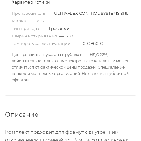
Характеристики
Производитель
—
ULTRAFLEX CONTROL SYSTEMS SRL
Марка
—
UCS
Тип привода
—
Тросовый
Ширина открывания
—
250
Температура эксплуатации
—
-10°С +60°С
Цена розничная, указана в рублях в т.ч. НДС 22%,
действительна только для электронного каталога и может
отличаться от фактической цены продажи. Специальные
цены для монтажных организаций. Не является публичной
офертой.
Описание
Комплект подходит для фрамуг с внутренним
открыванием шириной до 1,5 м. Высота установки