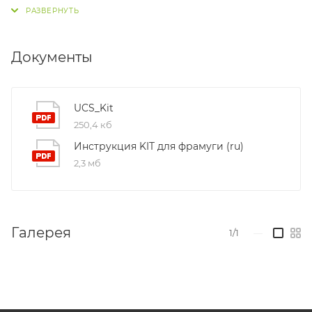
Документы
UCS_Kit
250,4 кб
Инструкция KIT для фрамуги (ru)
2,3 мб
Галерея
1/1
—