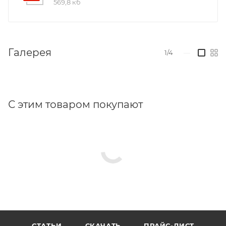
569,8 кб
Галерея
1/4
—
С этим товаром покупают
СТАТЬИ
СКАЧАТЬ
ПРАЙС-ЛИСТ