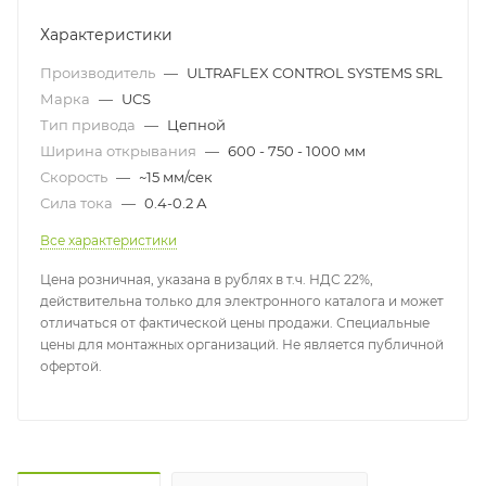
Характеристики
Производитель
—
ULTRAFLEX CONTROL SYSTEMS SRL
Марка
—
UCS
Тип привода
—
Цепной
Ширина открывания
—
600 - 750 - 1000 мм
Скорость
—
~15 мм/сек
Сила тока
—
0.4-0.2 А
Все характеристики
Цена розничная, указана в рублях в т.ч. НДС 22%,
действительна только для электронного каталога и может
отличаться от фактической цены продажи. Специальные
цены для монтажных организаций. Не является публичной
офертой.