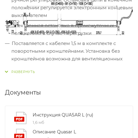
положении регулируется электронным концевым
выключателем
Электронная остановка в промежуточных
положениях в случае перегрузки
Поставляется с кабелем 1,5 м в комплекте с
поворотными кронштейнами. Установка без
кронштейнов возможна для вентиляционных
окон с поворотными петлями высотой не менее
1500 мм
Съемное крепление цепи привода для мытья
Документы
окон (в комплекте)
Габаритные размеры:
Инструкция QUASAR L (ru)
1,6 мб
Описание Quasar L