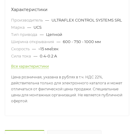
Характеристики
Производитель
—
ULTRAFLEX CONTROL SYSTEMS SRL
Марка
—
UCS
Тип привода
—
Цепной
Ширина открывания
—
600 - 750 - 1000 мм
Скорость
—
~15 мм/сек
Сила тока
—
0.4-0.2 А
Все характеристики
Цена розничная, указана в рублях в т.ч. НДС 22%,
действительна только для электронного каталога и может
отличаться от фактической цены продажи. Специальные
цены для монтажных организаций. Не является публичной
офертой.