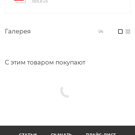
569,8 кб
Галерея
1/4
—
С этим товаром покупают
СТАТЬИ
СКАЧАТЬ
ПРАЙС-ЛИСТ