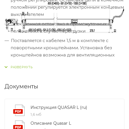
положении регулируется электронным концевым
выключателем
Электронная остановка в промежуточных
положениях в случае перегрузки
Поставляется с кабелем 1,5 м в комплекте с
поворотными кронштейнами. Установка без
кронштейнов возможна для вентиляционных
окон с поворотными петлями высотой не менее
1500 мм
Съемное крепление цепи привода для мытья
Документы
окон (в комплекте)
Габаритные размеры:
Инструкция QUASAR L (ru)
1,6 мб
Описание Quasar L