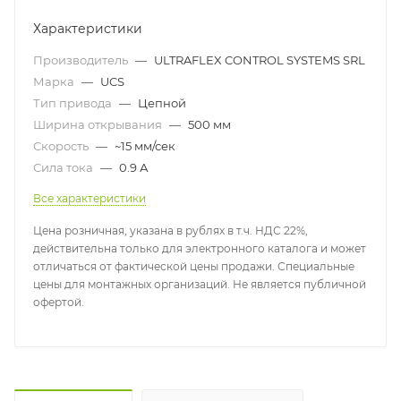
Характеристики
Производитель
—
ULTRAFLEX CONTROL SYSTEMS SRL
Марка
—
UCS
Тип привода
—
Цепной
Ширина открывания
—
500 мм
Скорость
—
~15 мм/сек
Сила тока
—
0.9 А
Все характеристики
Цена розничная, указана в рублях в т.ч. НДС 22%,
действительна только для электронного каталога и может
отличаться от фактической цены продажи. Специальные
цены для монтажных организаций. Не является публичной
офертой.