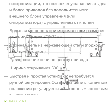
синхронизации, что позволяет устанавливать два
и более приводов без дополнительного
внешнего блока управления (или
синхронизатора) с управлением от кнопки
Большая мощность при минимальном размере:
сечение корпуса 47.5х32мм
Двойная цепь из нержавеющей стали (подходит
для тяжелых окон)
Расположение цепи по центру привода
Ширина открывания 500 мм
Быстрая и простая установка: не требуется
ручной регулировки. Остановка цепи в конечном
положении регулируется электронным концевым
выключателем
Электронная остановка в промежуточных
положениях в случае перегрузки