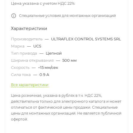
Цена указана с учетом НДС 22%
Специальные условия для монтажных организаций
Характеристики
Производитель
—
ULTRAFLEX CONTROL SYSTEMS SRL
Марка
—
UCS
Тип привода
—
Цепной
Ширина открывания
—
500 мм
Скорость
—
~15 мм/сек
Сила тока
—
0.9 А
Все характеристики
Цена розничная, указана в рублях в т.ч. НДС 22%,
действительна только для электронного каталога и может
отличаться от фактической цены продажи. Специальные
цены для монтажных организаций. Не является публичной
офертой.