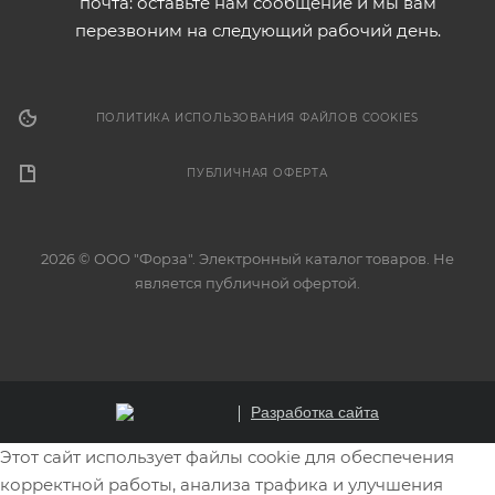
почта: оставьте нам сообщение и мы вам
перезвоним на следующий рабочий день.
ПОЛИТИКА ИСПОЛЬЗОВАНИЯ ФАЙЛОВ COOKIES
ПУБЛИЧНАЯ ОФЕРТА
2026 © ООО "Форза". Электронный каталог товаров. Не
является публичной офертой.
Разработка сайта
Этот сайт использует файлы cookie для обеспечения
корректной работы, анализа трафика и улучшения