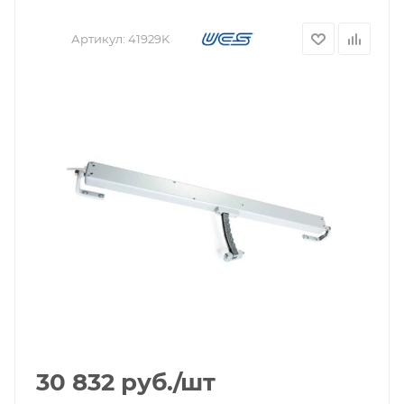
Артикул:
41929K
30 832
руб.
/шт