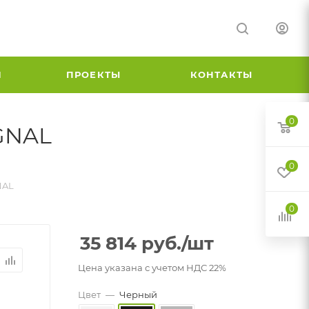
И
ПРОЕКТЫ
КОНТАКТЫ
0
GNAL
0
NAL
0
35 814
руб.
/шт
Цена указана с учетом НДС 22%
Цвет
—
Черный