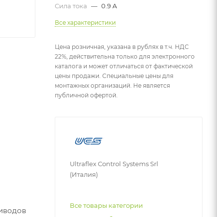
Сила тока
—
0.9 А
Все характеристики
Цена розничная, указана в рублях в т.ч. НДС
22%, действительна только для электронного
каталога и может отличаться от фактической
цены продажи. Специальные цены для
монтажных организаций. Не является
публичной офертой.
Ultraflex Control Systems Srl
(Италия)
Все товары категории
риводов