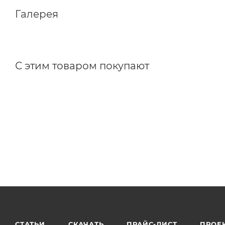
Габаритные размеры:
Галерея
С этим товаром покупают
СТАТЬИ
СКАЧАТЬ
ПРАЙС-ЛИСТ
ПРОЕ