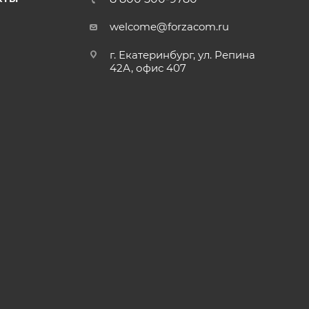
welcome@forzacom.ru
г. Екатеринбург, ул. Репина
42А, офис 407