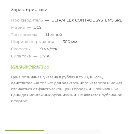
Характеристики
Производитель
—
ULTRAFLEX CONTROL SYSTEMS SRL
Марка
—
UCS
Тип привода
—
Цепной
Ширина открывания
—
300 мм
Скорость
—
~9 мм/сек
Сила тока
—
0.7 А
Все характеристики
Цена розничная, указана в рублях в т.ч. НДС 22%,
действительна только для электронного каталога и может
отличаться от фактической цены продажи. Специальные
цены для монтажных организаций. Не является публичной
офертой.