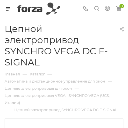
0
Цепной
электропривод
SYNCHRO VEGA DC F-
SIGNAL
—
—
Главная
Каталог
—
Автоматика и дистанционное управление для окон
—
Цепные электроприводы для окон
Цепные электроприводы VEGA - SYNCHRO VEGA (UCS,
Италия)
—
Цепной электропривод SYNCHRO VEGA DC F-SIGNAL