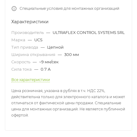
Специальные условия для монтажных организаций
Характеристики
Производитель
—
ULTRAFLEX CONTROL SYSTEMS SRL
Марка
—
UCS
Тип привода
—
Цепной
Ширина открывания
—
300 мм
Скорость
—
~9 мм/сек
Сила тока
—
0.7 А
Все характеристики
Цена розничная, указана в рублях в т.ч. НДС 22%,
действительна только для электронного каталога и может
отличаться от фактической цены продажи. Специальные
цены для монтажных организаций. Не является публичной
офертой.