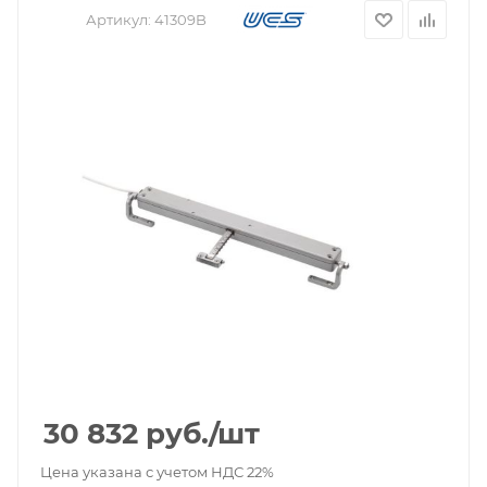
Артикул:
41309B
30 832
руб.
/шт
Цена указана с учетом НДС 22%