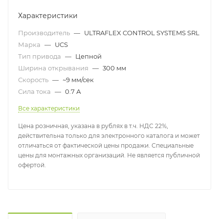
Характеристики
Производитель
—
ULTRAFLEX CONTROL SYSTEMS SRL
Марка
—
UCS
Тип привода
—
Цепной
Ширина открывания
—
300 мм
Скорость
—
~9 мм/сек
Сила тока
—
0.7 А
Все характеристики
Цена розничная, указана в рублях в т.ч. НДС 22%,
действительна только для электронного каталога и может
отличаться от фактической цены продажи. Специальные
цены для монтажных организаций. Не является публичной
офертой.