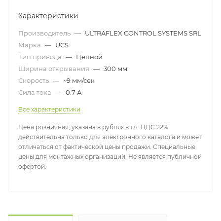
Характеристики
Производитель
—
ULTRAFLEX CONTROL SYSTEMS SRL
Марка
—
UCS
Тип привода
—
Цепной
Ширина открывания
—
300 мм
Скорость
—
~9 мм/сек
Сила тока
—
0.7 А
Все характеристики
Цена розничная, указана в рублях в т.ч. НДС 22%,
действительна только для электронного каталога и может
отличаться от фактической цены продажи. Специальные
цены для монтажных организаций. Не является публичной
офертой.