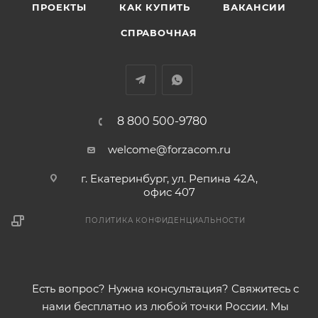
ПРОЕКТЫ
КАК КУПИТЬ
ВАКАНСИИ
СПРАВОЧНАЯ
8 800 500-9780
welcome@forzacom.ru
г. Екатеринбург, ул. Репина 42А,
офис 407
ПОЛИТИКА КОНФИДЕНЦИАЛЬНОСТИ
Есть вопрос? Нужна консультация? Свяжитесь с
нами бесплатно из любой точки России. Мы