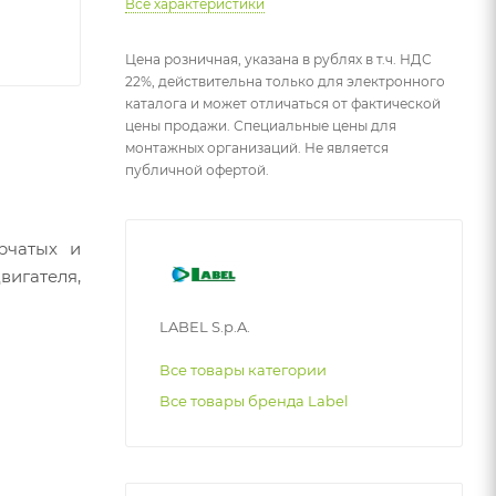
Все характеристики
Цена розничная, указана в рублях в т.ч. НДС
22%, действительна только для электронного
каталога и может отличаться от фактической
цены продажи. Специальные цены для
монтажных организаций. Не является
публичной офертой.
рчатых и
вигателя,
LABEL S.p.A.
Все товары категории
Все товары бренда Label