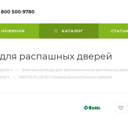
 800 500-9780
НОВИНКИ
КАТАЛОГ
СТАТЬ
 для распашных дверей
—
групп
Электроприводы для автоматических распашных две
—
лия)
NEPTIS PLUS SLT привод для распашных дверей