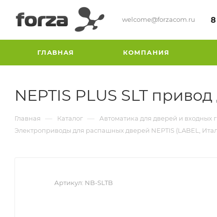
welcome@forzacom.ru
8
ГЛАВНАЯ
КОМПАНИЯ
NEPTIS PLUS SLT привод
—
—
Главная
Каталог
Автоматика для дверей и входных 
Электроприводы для распашных дверей NEPTIS (LABEL, Ита
Артикул:
NB-SLTB