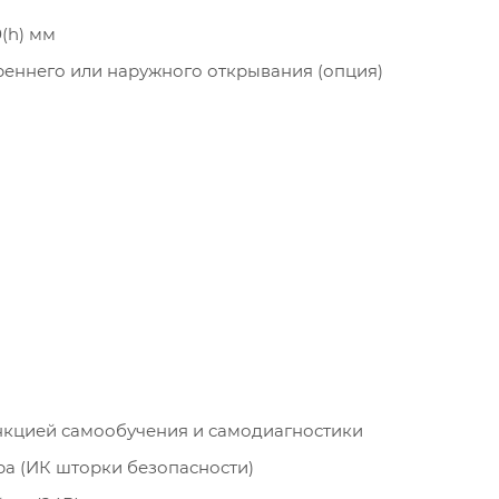
(h) мм
реннего или наружного открывания (опция)
ункцией самообучения и самодиагностики
а (ИК шторки безопасности)