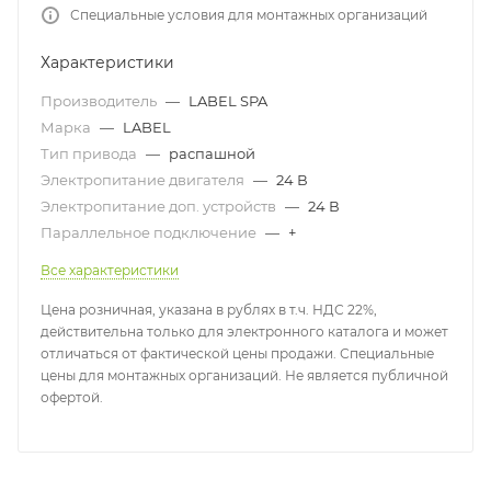
Специальные условия для монтажных организаций
Характеристики
Производитель
—
LABEL SPA
Марка
—
LABEL
Тип привода
—
распашной
Электропитание двигателя
—
24 В
Электропитание доп. устройств
—
24 В
Параллельное подключение
—
+
Все характеристики
Цена розничная, указана в рублях в т.ч. НДС 22%,
действительна только для электронного каталога и может
отличаться от фактической цены продажи. Специальные
цены для монтажных организаций. Не является публичной
офертой.