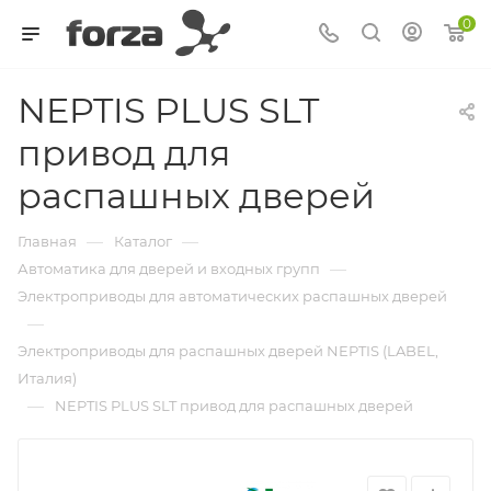
0
NEPTIS PLUS SLT
привод для
распашных дверей
—
—
Главная
Каталог
—
Автоматика для дверей и входных групп
Электроприводы для автоматических распашных дверей
—
Электроприводы для распашных дверей NEPTIS (LABEL,
Италия)
—
NEPTIS PLUS SLT привод для распашных дверей