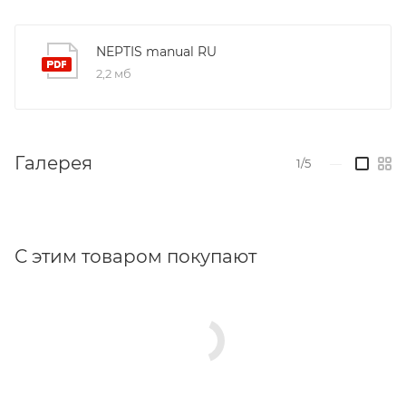
NEPTIS manual RU
2,2 мб
Галерея
1/5
—
С этим товаром покупают