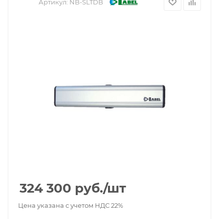
Артикул:
NB-SLTDB
324 300
руб.
/шт
Цена указана с учетом НДС 22%