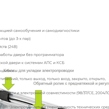
ункцией самообучения и самодиагностики
ов (до 3-х пар)
ств (24В)
работы двери без программатора
кой двери к системам АПС и КСБ
 ошибки
ческий, только выход, только вход, закрыто, открыто,
сности и электронной совместимости (98/37/СЕ, 2004/10
-011 "Электромагнитная совместимость технических сред