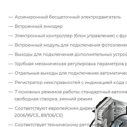
Ассинхронный бесщеточный электродвигатель
Встроенный энкодер
Электронный контроллер (блок управления) с ф
Встроенный модуль для подключения фотоэлемент
Выходы для подключения дополнительных устрой
Удобная механическая регулировка параметров 
Отдельные выходы для подключения автоматичес
Регистратор неисправностей с индикацией кода
7 основных режимов работы: стандартный автомати
свободная створка, зимний режим
Соответствуют европейским директивам по безопа
2006/95/СЕ, 89/106/СЕ)
Соответствует техническому регламенту ТР ТС-020