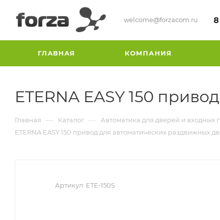
welcome@forzacom.ru
8
ГЛАВНАЯ
КОМПАНИЯ
ETERNA EASY 150 привод
—
—
Главная
Каталог
Автоматика для дверей и входных 
ETERNA EASY 150 привод для автоматических раздвижных д
Артикул:
ETE-150S