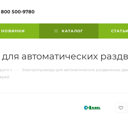
 800 500-9780
НОВИНКИ
КАТАЛОГ
СТАТЬ
 для автоматических раз
—
групп
Электроприводы для автоматических раздвижных дв
верей