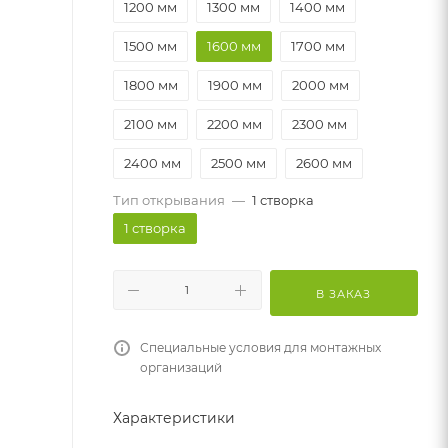
1200 мм
1300 мм
1400 мм
1500 мм
1600 мм
1700 мм
1800 мм
1900 мм
2000 мм
2100 мм
2200 мм
2300 мм
2400 мм
2500 мм
2600 мм
Тип открывания
—
1 створка
1 створка
В ЗАКАЗ
Специальные условия для монтажных
организаций
Характеристики