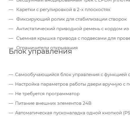
Каретки с регулировкой в 2-х плоскостях
Фиксирующий ролик для стабилизации створок
Антистатический приводной ремень с кордом из
Съемная крышка привода с подвесами для пров
Ограничители открывания
Блок управления
Самообучающийся блок управления с функцией 
Настройка параметров работы двери вручную с
Не требуется программатор
Питание внешних элементов 24В
Автоматическая пусконаладка одной кнопкой (PS