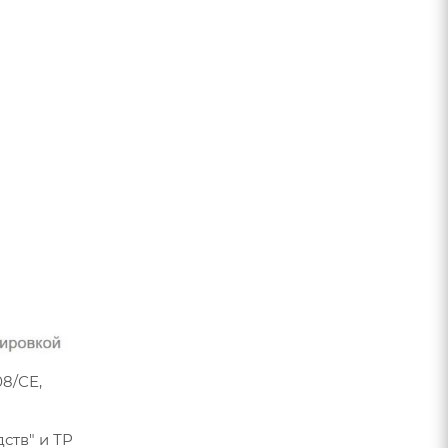
8/СЕ,
ств" и ТР