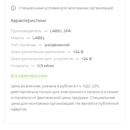
Специальные условия для монтажных организаций
Характеристики
Производитель
—
LABEL SPA
Марка
—
LABEL
Тип привода
—
раздвижной
Электропитание двигателя
—
=24 В
Электропитание доп. устройств
—
=24 В
Скорость
—
0,9 м/сек
Все характеристики
Цена розничная, указана в рублях в т.ч. НДС 22%,
действительна только для электронного каталога и может
отличаться от фактической цены продажи. Специальные
цены для монтажных организаций. Не является публичной
офертой.