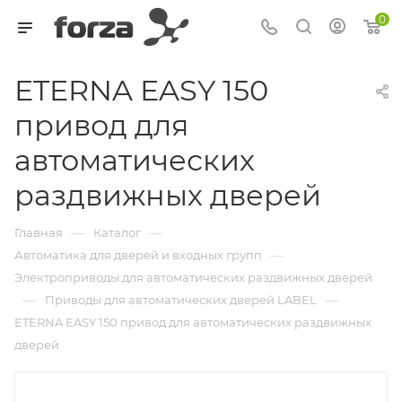
0
ETERNA EASY 150
привод для
автоматических
раздвижных дверей
—
—
Главная
Каталог
—
Автоматика для дверей и входных групп
Электроприводы для автоматических раздвижных дверей
—
—
Приводы для автоматических дверей LABEL
ETERNA EASY 150 привод для автоматических раздвижных
дверей