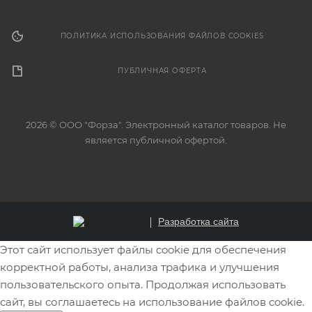
ПОЛИТИКА ИСПОЛЬЗОВАНИЯ ФАЙЛОВ COOKIES
ПУБЛИЧНАЯ ОФЕРТА
2026 © ООО "Форза". Электронный каталог товаров. Не
является публичной офертой.
Разработка сайта
Этот сайт использует файлы cookie для обеспечения
корректной работы, анализа трафика и улучшения
пользовательского опыта. Продолжая использовать
сайт, вы соглашаетесь на использование файлов cookie.