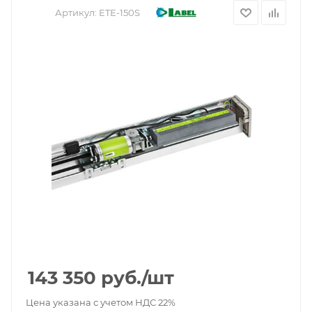
Артикул:
ETE-150S
143 350
руб.
/шт
Цена указана с учетом НДС 22%