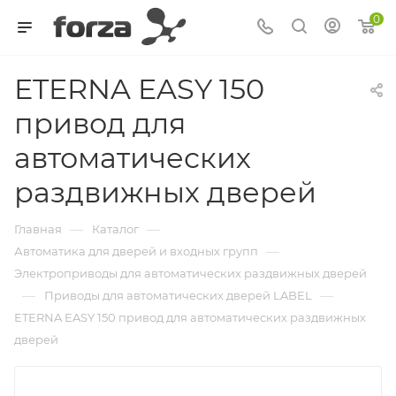
0
ETERNA EASY 150
привод для
автоматических
раздвижных дверей
—
—
Главная
Каталог
—
Автоматика для дверей и входных групп
Электроприводы для автоматических раздвижных дверей
—
—
Приводы для автоматических дверей LABEL
ETERNA EASY 150 привод для автоматических раздвижных
дверей