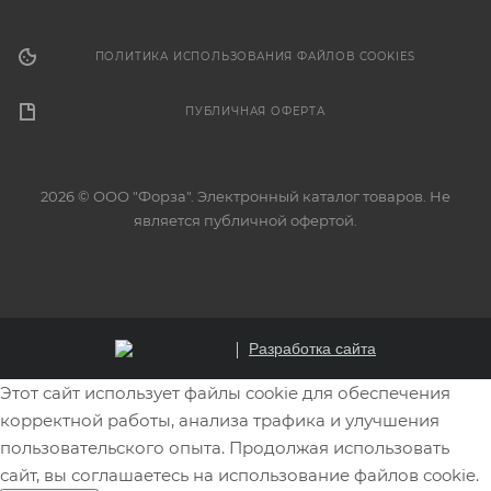
ПОЛИТИКА ИСПОЛЬЗОВАНИЯ ФАЙЛОВ COOKIES
ПУБЛИЧНАЯ ОФЕРТА
2026 © ООО "Форза". Электронный каталог товаров. Не
является публичной офертой.
Разработка сайта
Этот сайт использует файлы cookie для обеспечения
корректной работы, анализа трафика и улучшения
пользовательского опыта. Продолжая использовать
сайт, вы соглашаетесь на использование файлов cookie.