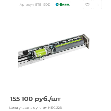
Артикул:
ETE-150D
155 100
руб.
/шт
Цена указана с учетом НДС 22%