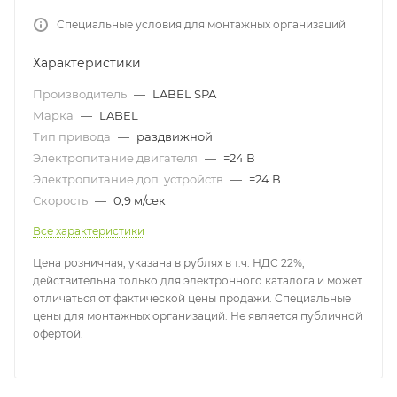
Специальные условия для монтажных организаций
Характеристики
Производитель
—
LABEL SPA
Марка
—
LABEL
Тип привода
—
раздвижной
Электропитание двигателя
—
=24 В
Электропитание доп. устройств
—
=24 В
Скорость
—
0,9 м/сек
Все характеристики
Цена розничная, указана в рублях в т.ч. НДС 22%,
действительна только для электронного каталога и может
отличаться от фактической цены продажи. Специальные
цены для монтажных организаций. Не является публичной
офертой.