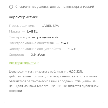
Специальные условия для монтажных организаций
Характеристики
Производитель
—
LABEL SPA
Марка
—
LABEL
Тип привода
—
раздвижной
Электропитание двигателя
—
=24 В
Электропитание доп. устройств
—
=24 В
Скорость
—
0,9 м/сек
Все характеристики
Цена розничная, указана в рублях в т.ч. НДС 22%,
действительна только для электронного каталога и может
отличаться от фактической цены продажи. Специальные
цены для монтажных организаций. Не является публичной
офертой.