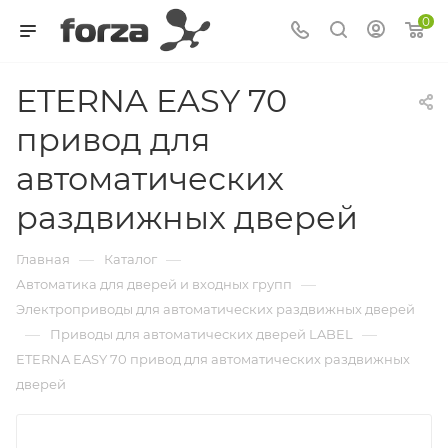
0
ETERNA EASY 70
привод для
автоматических
раздвижных дверей
—
—
Главная
Каталог
—
Автоматика для дверей и входных групп
Электроприводы для автоматических раздвижных дверей
—
—
Приводы для автоматических дверей LABEL
ETERNA EASY 70 привод для автоматических раздвижных
дверей