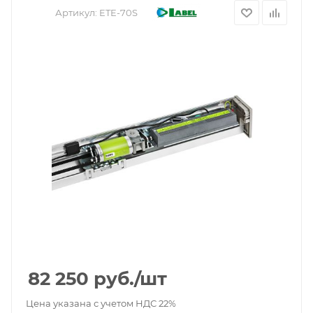
Артикул:
ETE-70S
82 250
руб.
/шт
Цена указана с учетом НДС 22%