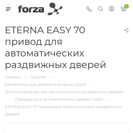
0
ETERNA EASY 70
привод для
автоматических
раздвижных дверей
—
—
Главная
Каталог
—
Автоматика для дверей и входных групп
Электроприводы для автоматических раздвижных дверей
—
—
Приводы для автоматических дверей LABEL
ETERNA EASY 70 привод для автоматических раздвижных
дверей