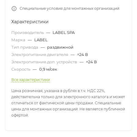
Специальные условия для монтажных организаций
Характеристики
Производитель
—
LABEL SPA
Марка
—
LABEL
Тип привода
—
раздвижной
Электропитание двигателя
—
=24 В
Электропитание доп. устройств
—
=24 В
Скорость
—
0,9 м/сек
Все характеристики
Цена розничная, указана в рублях в т.ч. НДС 22%,
действительна только для электронного каталога и может
отличаться от фактической цены продажи. Специальные
цены для монтажных организаций. Не является публичной
офертой.