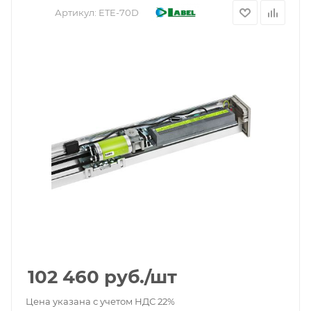
Артикул:
ETE-70D
102 460
руб.
/шт
Цена указана с учетом НДС 22%