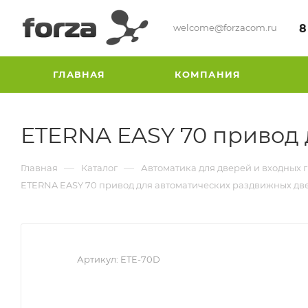
welcome@forzacom.ru
8
ГЛАВНАЯ
КОМПАНИЯ
ETERNA EASY 70 привод 
—
—
Главная
Каталог
Автоматика для дверей и входных 
ETERNA EASY 70 привод для автоматических раздвижных дв
Артикул:
ETE-70D