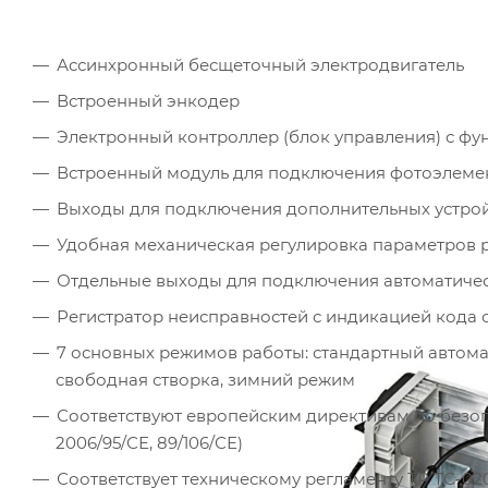
Ассинхронный бесщеточный электродвигатель
Встроенный энкодер
Электронный контроллер (блок управления) с ф
Встроенный модуль для подключения фотоэлемент
Выходы для подключения дополнительных устрой
Удобная механическая регулировка параметров 
Отдельные выходы для подключения автоматичес
Регистратор неисправностей с индикацией кода
7 основных режимов работы: стандартный автомати
свободная створка, зимний режим
Соответствуют европейским директивам по безопа
2006/95/СЕ, 89/106/СЕ)
Соответствует техническому регламенту ТР ТС-020