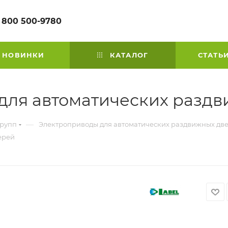
 800 500-9780
НОВИНКИ
КАТАЛОГ
СТАТЬ
для автоматических разд
—
групп
Электроприводы для автоматических раздвижных дв
ерей