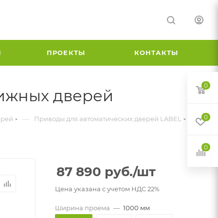
И
ПРОЕКТЫ
КОНТАКТЫ
0
вижных дверей
0
—
—
ерей
Приводы для автоматических дверей LABEL
0
87 890
руб.
/шт
Цена указана с учетом НДС 22%
Ширина проема
—
1000 мм