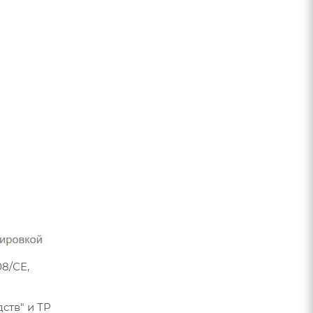
8/СЕ,
ств" и ТР