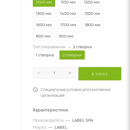
1000 мм
1100 мм
1200 мм
1300 мм
1400 мм
1500 мм
1600 мм
1700 мм
1800 мм
800 мм
900 мм
Тип открывания
—
2 створки
1 створка
2 створки
В ЗАКАЗ
Специальные условия для монтажных
организаций
Характеристики
Производитель
—
LABEL SPA
Марка
—
LABEL