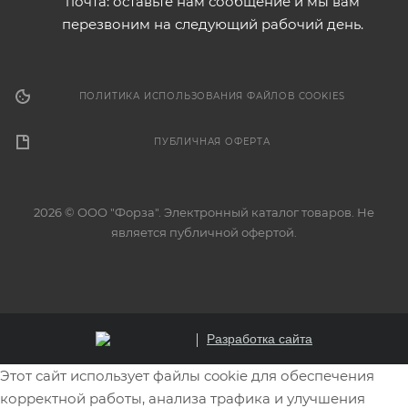
почта: оставьте нам сообщение и мы вам
перезвоним на следующий рабочий день.
ПОЛИТИКА ИСПОЛЬЗОВАНИЯ ФАЙЛОВ COOKIES
ПУБЛИЧНАЯ ОФЕРТА
2026 © ООО "Форза". Электронный каталог товаров. Не
является публичной офертой.
Разработка сайта
Этот сайт использует файлы cookie для обеспечения
корректной работы, анализа трафика и улучшения