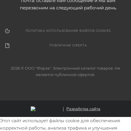
почта: оставьте нам сообщение и мы вам
перезвоним на следующий рабочий день.
ПОЛИТИКА ИСПОЛЬЗОВАНИЯ ФАЙЛОВ COOKIES
ПУБЛИЧНАЯ ОФЕРТА
2026 © ООО "Форза". Электронный каталог товаров. Не
является публичной офертой.
Разработка сайта
Этот сайт использует файлы cookie для обеспечения
корректной работы, анализа трафика и улучшения