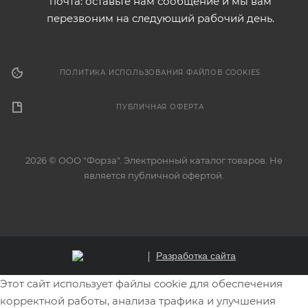
почта: оставьте нам сообщение и мы вам
перезвоним на следующий рабочий день.
ПОЛИТИКА ИСПОЛЬЗОВАНИЯ ФАЙЛОВ COOKIES
ПУБЛИЧНАЯ ОФЕРТА
2026 © ООО "Форза". Электронный каталог товаров. Не
является публичной офертой.
Разработка сайта
Этот сайт использует файлы cookie для обеспечения
корректной работы, анализа трафика и улучшения