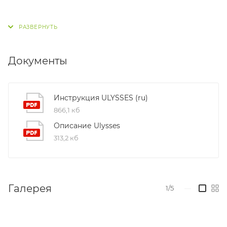
Документы
Инструкция ULYSSES (ru)
866,1 кб
Описание Ulysses
313,2 кб
Галерея
1/5
—