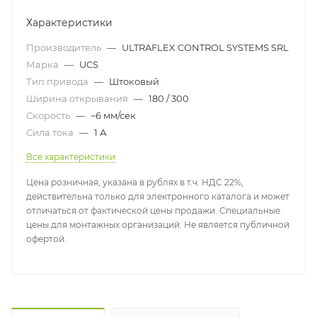
Характеристики
Производитель
—
ULTRAFLEX CONTROL SYSTEMS SRL
Марка
—
UCS
Тип привода
—
Штоковый
Ширина открывания
—
180 / 300
Скорость
—
~6 мм/сек
Сила тока
—
1 А
Все характеристики
Цена розничная, указана в рублях в т.ч. НДС 22%,
действительна только для электронного каталога и может
отличаться от фактической цены продажи. Специальные
цены для монтажных организаций. Не является публичной
офертой.