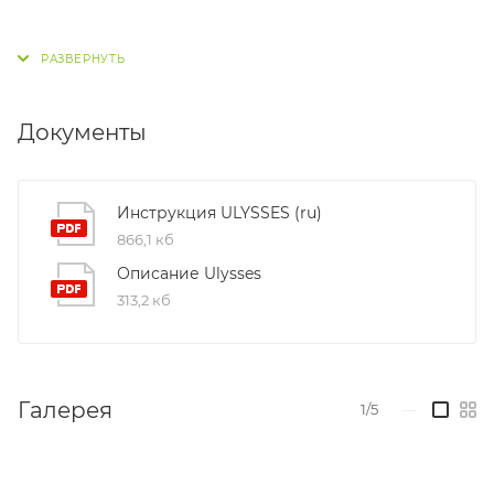
Документы
Инструкция ULYSSES (ru)
866,1 кб
Описание Ulysses
313,2 кб
Галерея
1/5
—