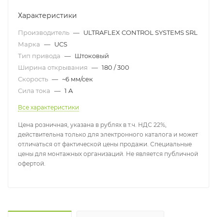
Характеристики
Производитель
—
ULTRAFLEX CONTROL SYSTEMS SRL
Марка
—
UCS
Тип привода
—
Штоковый
Ширина открывания
—
180 / 300
Скорость
—
~6 мм/сек
Сила тока
—
1 А
Все характеристики
Цена розничная, указана в рублях в т.ч. НДС 22%,
действительна только для электронного каталога и может
отличаться от фактической цены продажи. Специальные
цены для монтажных организаций. Не является публичной
офертой.