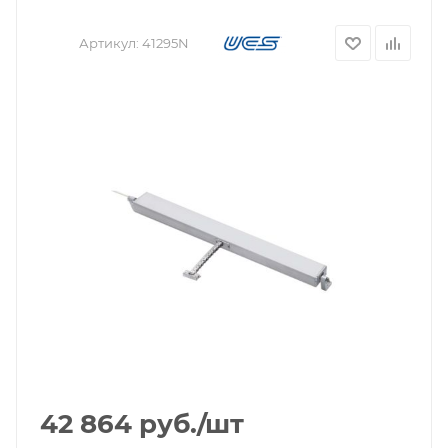
Артикул:
41295N
42 864
руб.
/шт