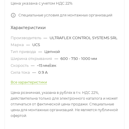
Цена указана с учетом НДС 22%
Специальные условия для монтажных организаций
Характеристики
Производитель
—
ULTRAFLEX CONTROL SYSTEMS SRL
Марка
—
UCS
Тип привода
—
Цепной
Ширина открывания
—
600 - 750 - 1000 мм
Скорость
—
~15 мм/сек
Сила тока
—
0.9 А
Все характеристики
Цена розничная, указана в рублях в т.ч. НДС 22%,
действительна только для электронного каталога и может
отличаться от фактической цены продажи. Специальные
цены для монтажных организаций. Не является публичной
офертой.