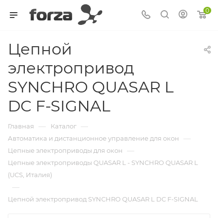
0
Цепной
электропривод
SYNCHRO QUASAR L
DC F-SIGNAL
—
—
Главная
Каталог
—
Автоматика и дистанционное управление для окон
—
Цепные электроприводы для окон
Цепные электроприводы QUASAR L - SYNCHRO QUASAR L
(UCS, Италия)
—
Цепной электропривод SYNCHRO QUASAR L DC F-SIGNAL