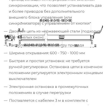
синхронизации, что позволяет устанавливать два
и более приводов без дополнительного
внешнего блока управления (или
синхронизатора) с управлением от кнопки
Двойная цепь из нержавеющей стали (подходит
для тяжелых окон)
Расположение цепи по центру привода
Ширина открывания: 600 - 750 - 1000 мм
Быстрая и простая установка: не требуется
ручной регулировки. Остановка цепи в конечном
положении регулируется электронным концевым
выключателем
Электронная остановка в промежуточных
положениях в случае перегрузки
Поставляется с кабелем 3 м в комплекте с
поворотными кронштейнами. Установка без