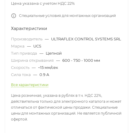
Цена указана с учетом НДС 22%
Специальные условия для монтажных организаций
Характеристики
Производитель
—
ULTRAFLEX CONTROL SYSTEMS SRL
Марка
—
UCS
Тип привода
—
Цепной
Ширина открывания
—
600 - 750 - 1000 мм
Скорость
—
~15 мм/сек
Сила тока
—
0.9 А
Все характеристики
Цена розничная, указана в рублях в т.ч. НДС 22%,
действительна только для электронного каталога и может
отличаться от фактической цены продажи. Специальные
цены для монтажных организаций. Не является публичной
офертой.