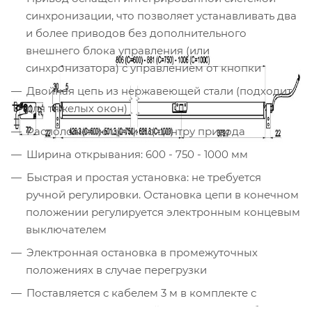
синхронизации, что позволяет устанавливать два
и более приводов без дополнительного
внешнего блока управления (или
синхронизатора) с управлением от кнопки
Двойная цепь из нержавеющей стали (подходит
для тяжелых окон)
Расположение цепи по центру привода
Ширина открывания: 600 - 750 - 1000 мм
Быстрая и простая установка: не требуется
ручной регулировки. Остановка цепи в конечном
положении регулируется электронным концевым
выключателем
Электронная остановка в промежуточных
положениях в случае перегрузки
Поставляется с кабелем 3 м в комплекте с
поворотными кронштейнами. Установка без