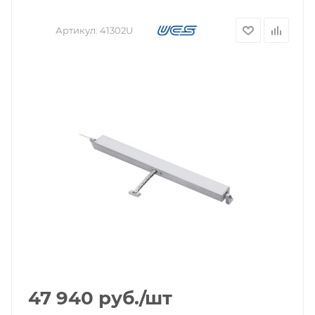
Артикул:
41302U
47 940
руб.
/шт