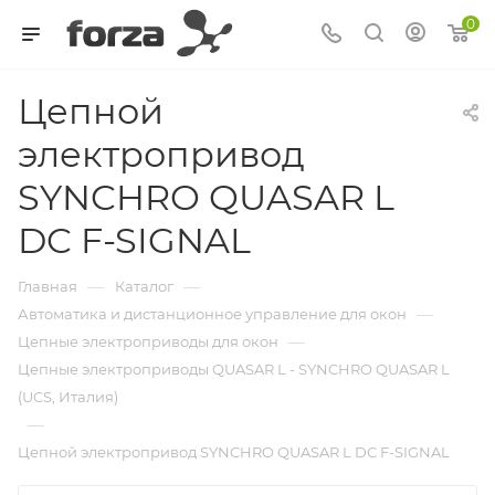
0
Цепной
электропривод
SYNCHRO QUASAR L
DC F-SIGNAL
—
—
Главная
Каталог
—
Автоматика и дистанционное управление для окон
—
Цепные электроприводы для окон
Цепные электроприводы QUASAR L - SYNCHRO QUASAR L
(UCS, Италия)
—
Цепной электропривод SYNCHRO QUASAR L DC F-SIGNAL