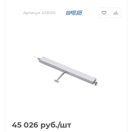
Артикул:
41300S
45 026
руб.
/шт