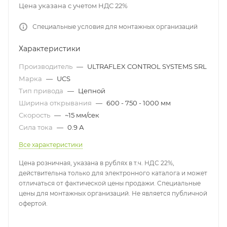
Цена указана с учетом НДС 22%
Специальные условия для монтажных организаций
Характеристики
Производитель
—
ULTRAFLEX CONTROL SYSTEMS SRL
Марка
—
UCS
Тип привода
—
Цепной
Ширина открывания
—
600 - 750 - 1000 мм
Скорость
—
~15 мм/сек
Сила тока
—
0.9 А
Все характеристики
Цена розничная, указана в рублях в т.ч. НДС 22%,
действительна только для электронного каталога и может
отличаться от фактической цены продажи. Специальные
цены для монтажных организаций. Не является публичной
офертой.