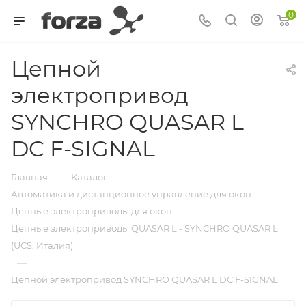
0
Цепной
электропривод
SYNCHRO QUASAR L
DC F-SIGNAL
—
—
Главная
Каталог
—
Автоматика и дистанционное управление для окон
—
Цепные электроприводы для окон
Цепные электроприводы QUASAR L - SYNCHRO QUASAR L
(UCS, Италия)
—
Цепной электропривод SYNCHRO QUASAR L DC F-SIGNAL