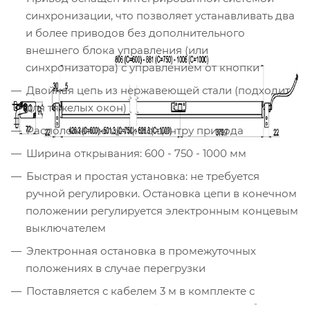
синхронизации, что позволяет устанавливать два
и более приводов без дополнительного
внешнего блока управления (или
синхронизатора) с управлением от кнопки
Двойная цепь из нержавеющей стали (подходит
для тяжелых окон)
Расположение цепи по центру привода
Ширина открывания: 600 - 750 - 1000 мм
Быстрая и простая установка: не требуется
ручной регулировки. Остановка цепи в конечном
положении регулируется электронным концевым
выключателем
Электронная остановка в промежуточных
положениях в случае перегрузки
Поставляется с кабелем 3 м в комплекте с
поворотными кронштейнами. Установка без