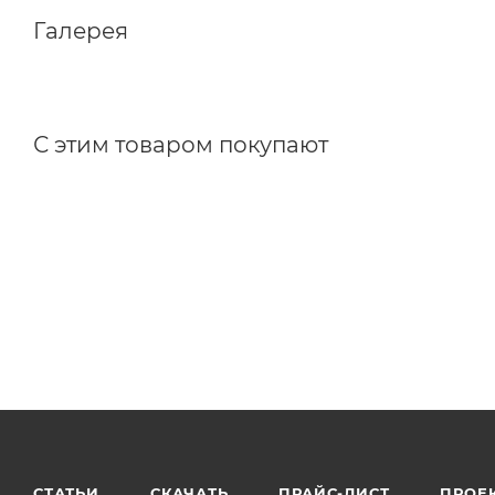
Габаритные размеры:
Галерея
С этим товаром покупают
СТАТЬИ
СКАЧАТЬ
ПРАЙС-ЛИСТ
ПРОЕ