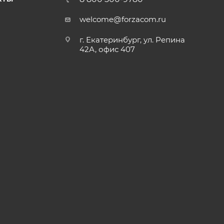
welcome@forzacom.ru
г. Екатеринбург, ул. Репина
42А, офис 407