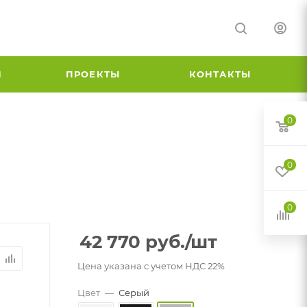
И
ПРОЕКТЫ
КОНТАКТЫ
0
0
0
42 770
руб.
/шт
Цена указана с учетом НДС 22%
Цвет
—
Серый