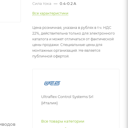
Сила тока
—
0.4-0.2 А
Все характеристики
Цена розничная, указана в рублях в т.ч. НДС
22%, действительна только для электронного
каталога и может отличаться от фактической
цены продажи. Специальные цены для
монтажных организаций. Не является
публичной офертой.
Ultraflex Control Systems Srl
(Италия)
Все товары категории
риводов