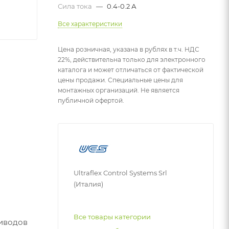
Сила тока
—
0.4-0.2 А
Все характеристики
Цена розничная, указана в рублях в т.ч. НДС
22%, действительна только для электронного
каталога и может отличаться от фактической
цены продажи. Специальные цены для
монтажных организаций. Не является
публичной офертой.
Ultraflex Control Systems Srl
(Италия)
Все товары категории
риводов