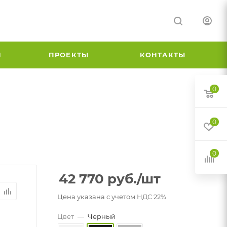
И
ПРОЕКТЫ
КОНТАКТЫ
0
0
0
42 770
руб.
/шт
Цена указана с учетом НДС 22%
Цвет
—
Черный