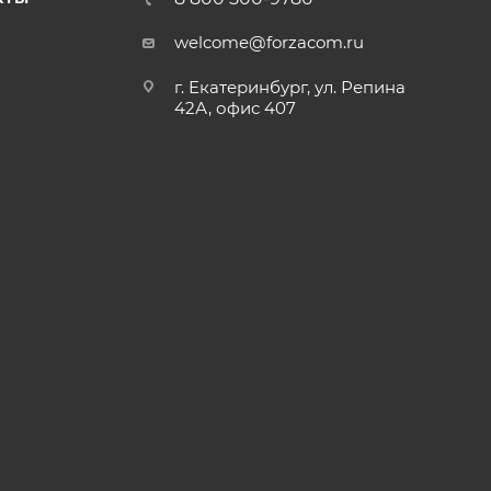
welcome@forzacom.ru
г. Екатеринбург, ул. Репина
42А, офис 407