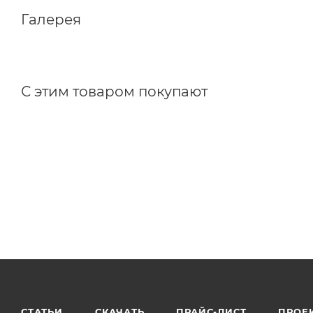
Габаритные размеры:
Галерея
С этим товаром покупают
СТАТЬИ
СКАЧАТЬ
ПРАЙС-ЛИСТ
ПРОЕ