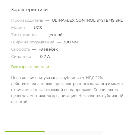
Характеристики
Производитель
—
ULTRAFLEX CONTROL SYSTEMS SRL
Марка
—
UCS
Тип привода
—
Цепной
Ширина открывания
—
300 мм
Скорость
—
~9 мм/сек
Сила тока
—
0.7 А
Все характеристики
Цена розничная, указана в рублях в т.ч. НДС 22%,
действительна только для электронного каталога и может
отличаться от фактической цены продажи. Специальные
цены для монтажных организаций. Не является публичной
офертой.