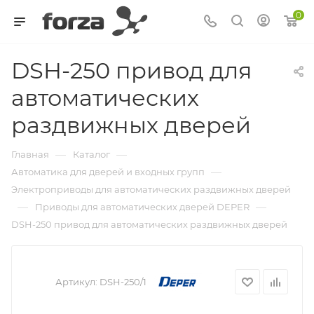
0
DSH-250 привод для
автоматических
раздвижных дверей
—
—
Главная
Каталог
—
Автоматика для дверей и входных групп
Электроприводы для автоматических раздвижных дверей
—
—
Приводы для автоматических дверей DEPER
DSH-250 привод для автоматических раздвижных дверей
Артикул:
DSH-250/1