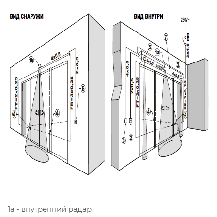
1а - внутренний радар