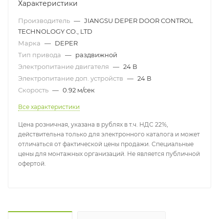
Характеристики
Производитель
—
JIANGSU DEPER DOOR CONTROL
TECHNOLOGY CO., LTD
Марка
—
DEPER
Тип привода
—
раздвижной
Электропитание двигателя
—
24 В
Электропитание доп. устройств
—
24 В
Скорость
—
0.92 м/сек
Все характеристики
Цена розничная, указана в рублях в т.ч. НДС 22%,
действительна только для электронного каталога и может
отличаться от фактической цены продажи. Специальные
цены для монтажных организаций. Не является публичной
офертой.