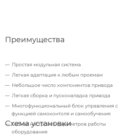
Преимущества
Простая модульная система
Легкая адаптация к любым проемам
Небольшое число компонентов привода
Легкая сборка и пусконаладка привода
Многофункциональный блок управления с
функцией самоконтоля и самообучения
Схема установки
Гибкая настройка параметров работы
оборудования