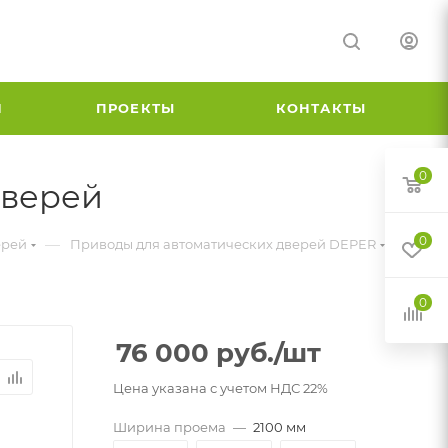
И
ПРОЕКТЫ
КОНТАКТЫ
0
дверей
0
—
ерей
Приводы для автоматических дверей DEPER
0
76 000
руб.
/шт
Цена указана с учетом НДС 22%
Ширина проема
—
2100 мм