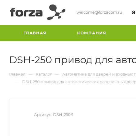
welcome@forzacom.ru
8
ГЛАВНАЯ
КОМПАНИЯ
DSH-250 привод для авт
—
—
Главная
Каталог
Автоматика для дверей и входных 
—
DSH-250 привод для автоматических раздвижных две
Артикул:
DSH-250/1