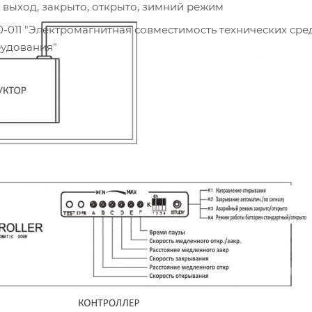
 выход, закрыто, открыто, зимний режим
-011 "Электромагнитная совместимость технических сред
рудования"