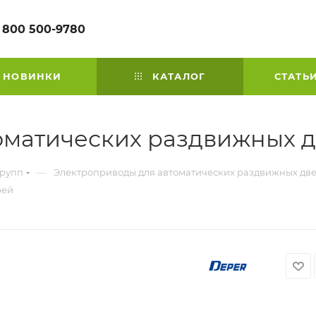
 800 500-9780
НОВИНКИ
КАТАЛОГ
СТАТЬ
оматических раздвижных 
—
групп
Электроприводы для автоматических раздвижных дв
рей