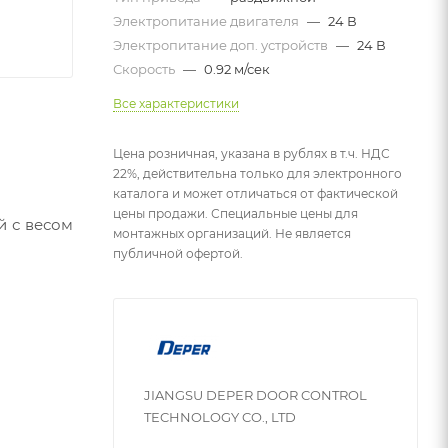
Электропитание двигателя
—
24 В
Электропитание доп. устройств
—
24 В
Скорость
—
0.92 м/сек
Все характеристики
Цена розничная, указана в рублях в т.ч. НДС
22%, действительна только для электронного
каталога и может отличаться от фактической
цены продажи. Специальные цены для
й с весом
монтажных организаций. Не является
публичной офертой.
JIANGSU DEPER DOOR CONTROL
TECHNOLOGY CO., LTD