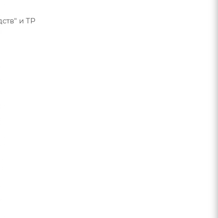
ств" и ТР