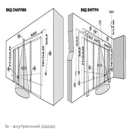
1а - внутренний радар