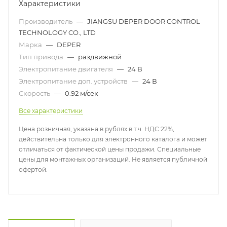
Характеристики
Производитель
—
JIANGSU DEPER DOOR CONTROL
TECHNOLOGY CO., LTD
Марка
—
DEPER
Тип привода
—
раздвижной
Электропитание двигателя
—
24 В
Электропитание доп. устройств
—
24 В
Скорость
—
0.92 м/сек
Все характеристики
Цена розничная, указана в рублях в т.ч. НДС 22%,
действительна только для электронного каталога и может
отличаться от фактической цены продажи. Специальные
цены для монтажных организаций. Не является публичной
офертой.