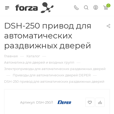
0
DSH-250 привод для
автоматических
раздвижных дверей
—
—
Главная
Каталог
—
Автоматика для дверей и входных групп
Электроприводы для автоматических раздвижных дверей
—
—
Приводы для автоматических дверей DEPER
DSH-250 привод для автоматических раздвижных дверей
Артикул:
DSH-250/1