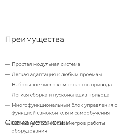
Преимущества
Простая модульная система
Легкая адаптация к любым проемам
Небольшое число компонентов привода
Легкая сборка и пусконаладка привода
Многофункциональный блок управления с
функцией самоконтоля и самообучения
Схема установки
Гибкая настройка параметров работы
оборудования