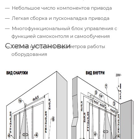
Небольшое число компонентов привода
Легкая сборка и пусконаладка привода
Многофункциональный блок управления с
функцией самоконтоля и самообучения
Схема установки
Гибкая настройка параметров работы
оборудования