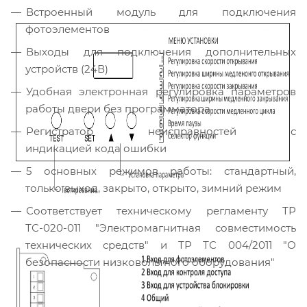
Встроенный модуль для подключения
фотоэлементов
Выходы для подключения дополнительных
устройств (24В)
Удобная электронная регулировка параметров
работы двери без программатора
Регистратор неисправностей с
индикацией кода ошибки
5 основных режимов работы: стандартный,
только выход, закрыто, открыто, зимний режим
Соответствует техническому регламенту ТР
ТС-020-011 "Электромагнитная совместимость
технических средств" и ТР ТС 004/2011 "О
безопасности низковольтного оборудования"