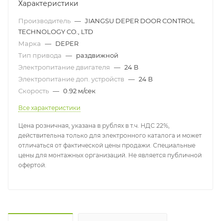
Характеристики
Производитель
—
JIANGSU DEPER DOOR CONTROL
TECHNOLOGY CO., LTD
Марка
—
DEPER
Тип привода
—
раздвижной
Электропитание двигателя
—
24 В
Электропитание доп. устройств
—
24 В
Скорость
—
0.92 м/сек
Все характеристики
Цена розничная, указана в рублях в т.ч. НДС 22%,
действительна только для электронного каталога и может
отличаться от фактической цены продажи. Специальные
цены для монтажных организаций. Не является публичной
офертой.