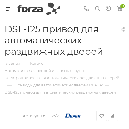
0
DSL-125 привод для
автоматических
раздвижных дверей
—
—
Главная
Каталог
—
Автоматика для дверей и входных групп
Электроприводы для автоматических раздвижных дверей
—
—
Приводы для автоматических дверей DEPER
DSL-125 привод для автоматических раздвижных дверей
Артикул:
DSL-125/2