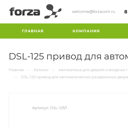
welcome@forzacom.ru
8
ГЛАВНАЯ
КОМПАНИЯ
DSL-125 привод для авт
—
—
Главная
Каталог
Автоматика для дверей и входных 
—
DSL-125 привод для автоматических раздвижных двер
Артикул:
DSL-125/1