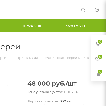
И
ПРОЕКТЫ
КОНТАКТЫ
0
верей
0
—
ерей
Приводы для автоматических дверей DEPER
0
48 000
руб.
/шт
Цена указана с учетом НДС 22%
Ширина проема
—
900 мм