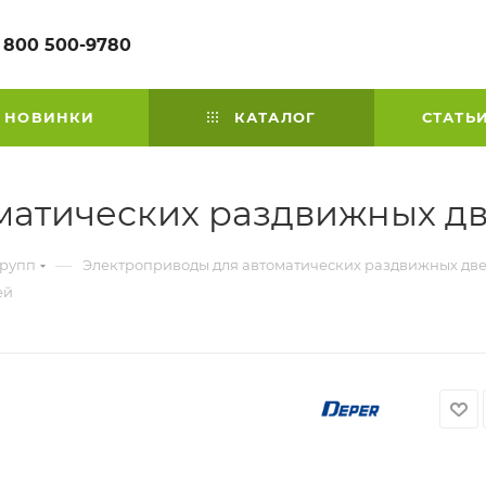
 800 500-9780
НОВИНКИ
КАТАЛОГ
СТАТЬ
оматических раздвижных д
—
групп
Электроприводы для автоматических раздвижных дв
ей