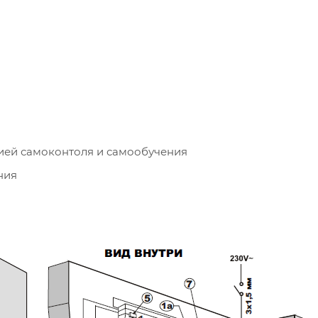
ией самоконтоля и самообучения
ния