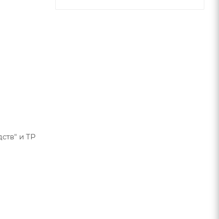
ств" и ТР