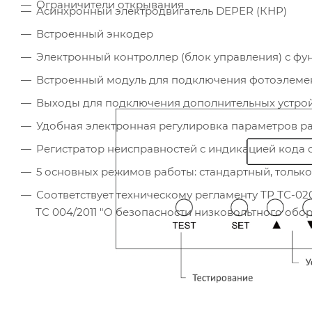
Ограничители открывания
Асинхронный электродвигатель DEPER (КНР)
Встроенный энкодер
Электронный контроллер (блок управления) с ф
Встроенный модуль для подключения фотоэлеме
Выходы для подключения дополнительных устрой
Удобная электронная регулировка параметров р
Регистратор неисправностей с индикацией кода
5 основных режимов работы: стандартный, только
Соответствует техническому регламенту ТР ТС-020
ТС 004/2011 "О безопасности низковольтного обо