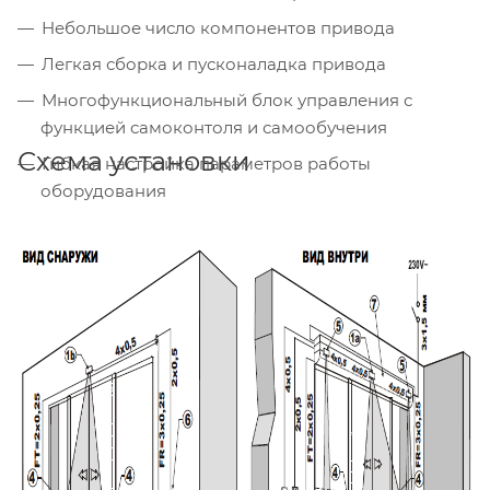
Небольшое число компонентов привода
Легкая сборка и пусконаладка привода
Многофункциональный блок управления с
функцией самоконтоля и самообучения
Схема установки
Гибкая настройка параметров работы
оборудования