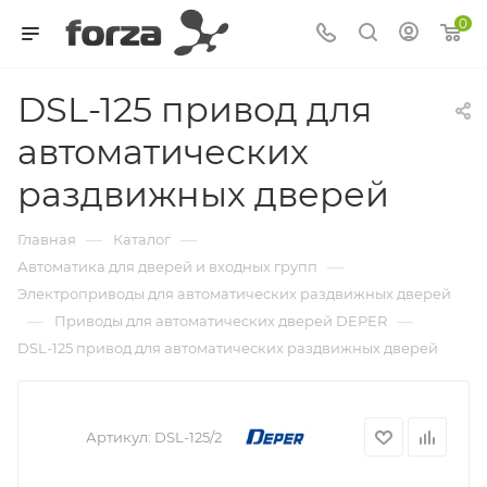
0
DSL-125 привод для
автоматических
раздвижных дверей
—
—
Главная
Каталог
—
Автоматика для дверей и входных групп
Электроприводы для автоматических раздвижных дверей
—
—
Приводы для автоматических дверей DEPER
DSL-125 привод для автоматических раздвижных дверей
Артикул:
DSL-125/2