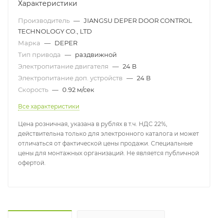
Характеристики
Производитель
—
JIANGSU DEPER DOOR CONTROL
TECHNOLOGY CO., LTD
Марка
—
DEPER
Тип привода
—
раздвижной
Электропитание двигателя
—
24 В
Электропитание доп. устройств
—
24 В
Скорость
—
0.92 м/сек
Все характеристики
Цена розничная, указана в рублях в т.ч. НДС 22%,
действительна только для электронного каталога и может
отличаться от фактической цены продажи. Специальные
цены для монтажных организаций. Не является публичной
офертой.