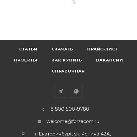
СТАТЬИ
СКАЧАТЬ
ПРАЙС-ЛИСТ
ПРОЕКТЫ
КАК КУПИТЬ
ВАКАНСИИ
СПРАВОЧНАЯ
8 800 500-9780
welcome@forzacom.ru
г. Екатеринбург, ул. Репина 42А,