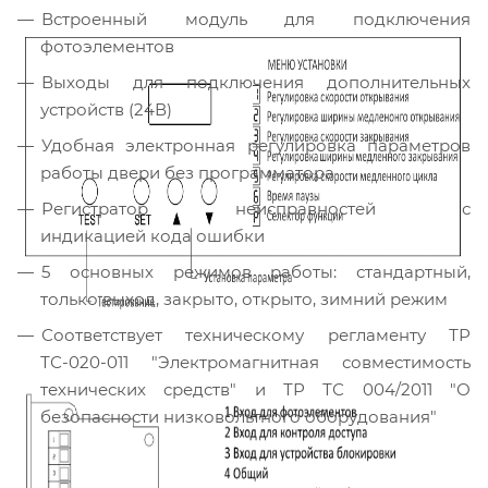
Встроенный модуль для подключения
фотоэлементов
Выходы для подключения дополнительных
устройств (24В)
Удобная электронная регулировка параметров
работы двери без программатора
Регистратор неисправностей с
индикацией кода ошибки
5 основных режимов работы: стандартный,
только выход, закрыто, открыто, зимний режим
Соответствует техническому регламенту ТР
ТС-020-011 "Электромагнитная совместимость
технических средств" и ТР ТС 004/2011 "О
безопасности низковольтного оборудования"