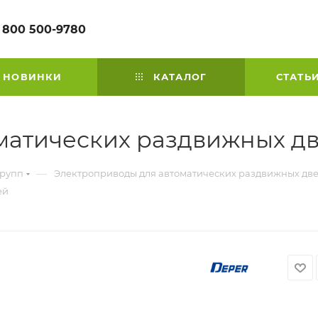
 800 500-9780
НОВИНКИ
КАТАЛОГ
СТАТЬ
оматических раздвижных д
—
групп
Электроприводы для автоматических раздвижных дв
ей