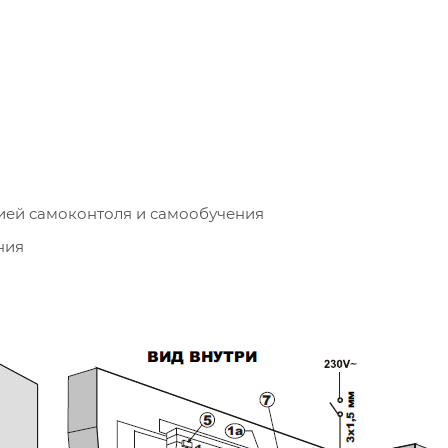
ией самоконтоля и самообучения
ния