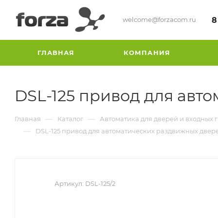
welcome@forzacom.ru
8
ГЛАВНАЯ
КОМПАНИЯ
DSL-125 привод для авт
—
—
Главная
Каталог
Автоматика для дверей и входных 
—
DSL-125 привод для автоматических раздвижных двер
Артикул:
DSL-125/2