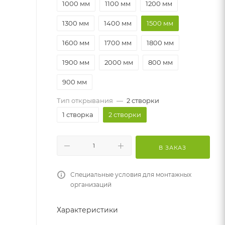
1000 мм
1100 мм
1200 мм
1300 мм
1400 мм
1500 мм
1600 мм
1700 мм
1800 мм
1900 мм
2000 мм
800 мм
900 мм
Тип открывания
—
2 створки
1 створка
2 створки
В ЗАКАЗ
Специальные условия для монтажных
организаций
Характеристики