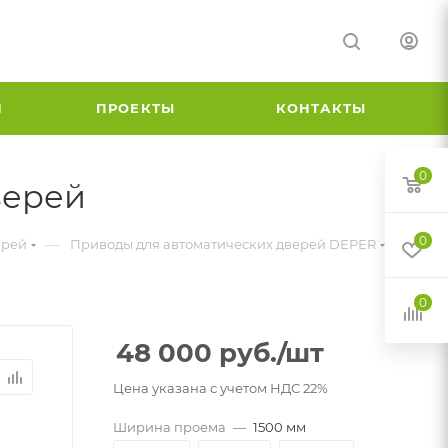
И
ПРОЕКТЫ
КОНТАКТЫ
0
верей
0
—
ерей
Приводы для автоматических дверей DEPER
0
48 000
руб.
/шт
Цена указана с учетом НДС 22%
Ширина проема
—
1500 мм