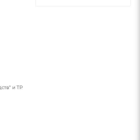
ств" и ТР