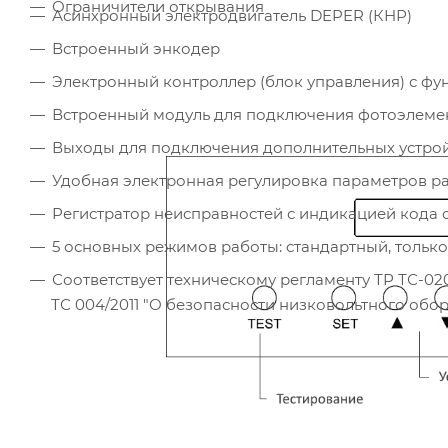
Ограничители открывания
Асинхронный электродвигатель DEPER (КНР)
Встроенный энкодер
Электронный контроллер (блок управления) с ф
Встроенный модуль для подключения фотоэлеме
Выходы для подключения дополнительных устрой
Удобная электронная регулировка параметров р
Регистратор неисправностей с индикацией кода
5 основных режимов работы: стандартный, только
Соответствует техническому регламенту ТР ТС-020
ТС 004/2011 "О безопасности низковольтного обо