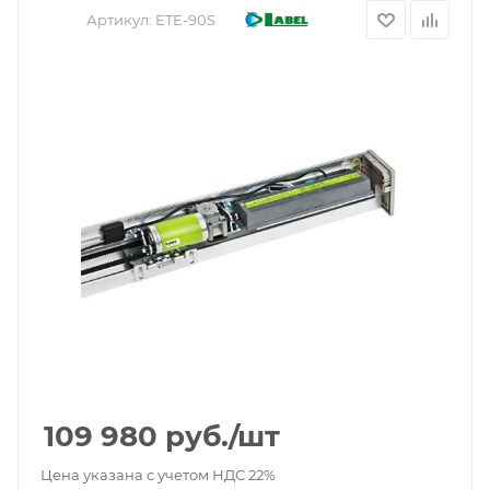
Артикул:
ETE-90S
109 980
руб.
/шт
Цена указана с учетом НДС 22%