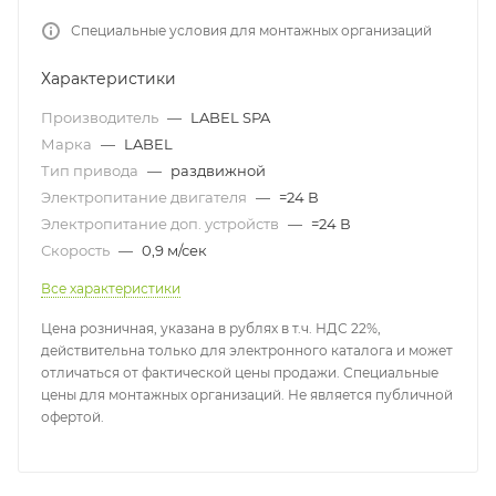
Специальные условия для монтажных организаций
Характеристики
Производитель
—
LABEL SPA
Марка
—
LABEL
Тип привода
—
раздвижной
Электропитание двигателя
—
=24 В
Электропитание доп. устройств
—
=24 В
Скорость
—
0,9 м/сек
Все характеристики
Цена розничная, указана в рублях в т.ч. НДС 22%,
действительна только для электронного каталога и может
отличаться от фактической цены продажи. Специальные
цены для монтажных организаций. Не является публичной
офертой.