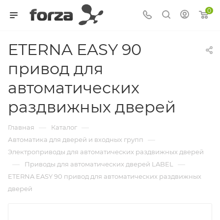
0
ETERNA EASY 90
привод для
автоматических
раздвижных дверей
—
—
Главная
Каталог
—
Автоматика для дверей и входных групп
Электроприводы для автоматических раздвижных дверей
—
—
Приводы для автоматических дверей LABEL
ETERNA EASY 90 привод для автоматических раздвижных
дверей