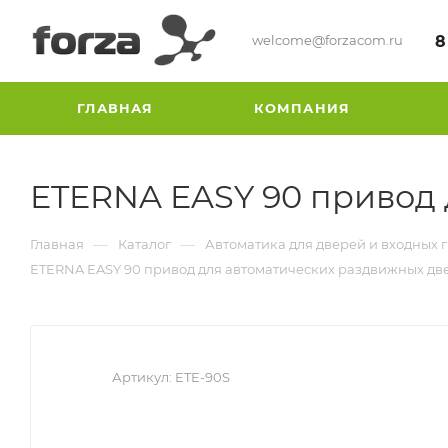
welcome@forzacom.ru
8
ГЛАВНАЯ
КОМПАНИЯ
ETERNA EASY 90 привод 
—
—
Главная
Каталог
Автоматика для дверей и входных 
ETERNA EASY 90 привод для автоматических раздвижных дв
Артикул:
ETE-90S