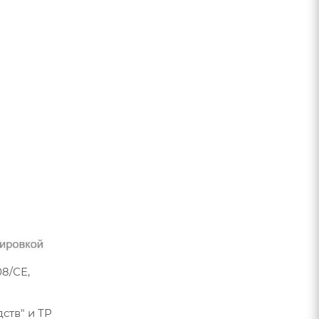
8/СЕ,
ств" и ТР