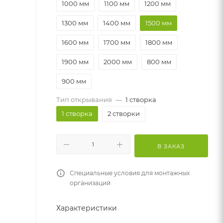
1000 мм
1100 мм
1200 мм
1300 мм
1400 мм
1500 мм
1600 мм
1700 мм
1800 мм
1900 мм
2000 мм
800 мм
900 мм
Тип открывания
—
1 створка
1 створка
2 створки
В ЗАКАЗ
Специальные условия для монтажных
организаций
Характеристики