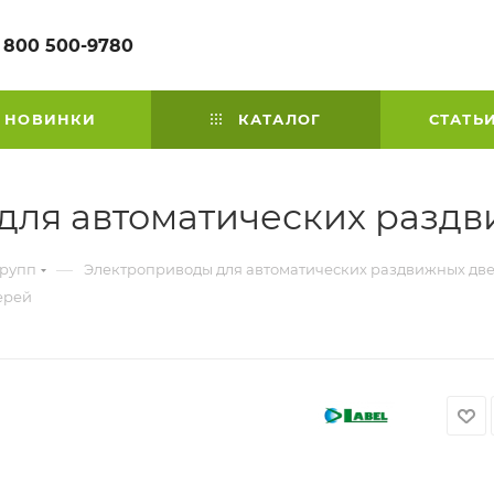
 800 500-9780
НОВИНКИ
КАТАЛОГ
СТАТЬ
для автоматических разд
—
групп
Электроприводы для автоматических раздвижных дв
ерей