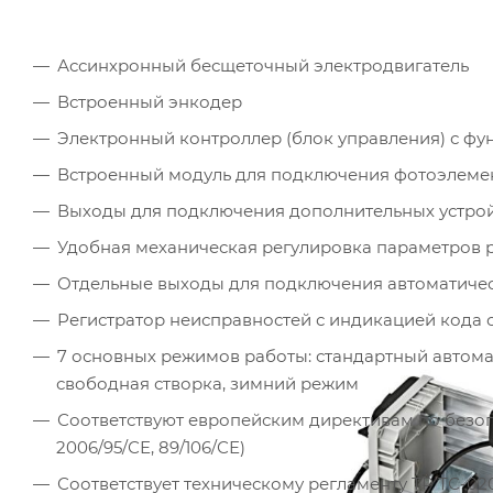
Ассинхронный бесщеточный электродвигатель
Встроенный энкодер
Электронный контроллер (блок управления) с ф
Встроенный модуль для подключения фотоэлемент
Выходы для подключения дополнительных устрой
Удобная механическая регулировка параметров 
Отдельные выходы для подключения автоматичес
Регистратор неисправностей с индикацией кода
7 основных режимов работы: стандартный автомати
свободная створка, зимний режим
Соответствуют европейским директивам по безопа
2006/95/СЕ, 89/106/СЕ)
Соответствует техническому регламенту ТР ТС-020