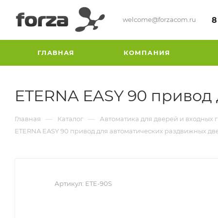
welcome@forzacom.ru
8
ГЛАВНАЯ
КОМПАНИЯ
ETERNA EASY 90 привод 
—
—
Главная
Каталог
Автоматика для дверей и входных 
ETERNA EASY 90 привод для автоматических раздвижных дв
Артикул:
ETE-90S