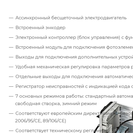
Ассинхронный бесщеточный электродвигатель
Встроенный энкодер
Электронный контроллер (блок управления) с ф
Встроенный модуль для подключения фотоэлемент
Выходы для подключения дополнительных устрой
Удобная механическая регулировка параметров 
Отдельные выходы для подключения автоматичес
Регистратор неисправностей с индикацией кода
7 основных режимов работы: стандартный автомати
свободная створка, зимний режим
Соответствуют европейским директивам по безопа
2006/95/СЕ, 89/106/СЕ)
Соответствует техническому регламенту ТР ТС-020