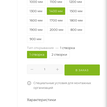
1000 мм
1100 мм
1200 мм
1300 мм
1400 мм
1500 мм
1600 мм
1700 мм
1800 мм
1900 мм
2000 мм
800 мм
900 мм
Тип открывания
—
1 створка
1 створка
2 створки
В ЗАКАЗ
Специальные условия для монтажных
организаций
Характеристики