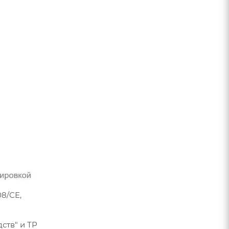
8/СЕ,
ств" и ТР