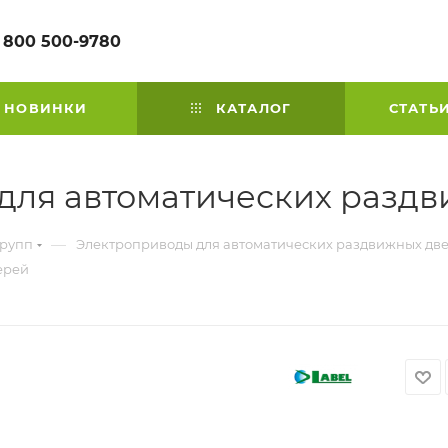
 800 500-9780
НОВИНКИ
КАТАЛОГ
СТАТЬ
для автоматических разд
—
групп
Электроприводы для автоматических раздвижных дв
ерей