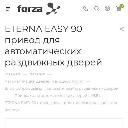
0
ETERNA EASY 90
привод для
автоматических
раздвижных дверей
—
—
Главная
Каталог
—
Автоматика для дверей и входных групп
Электроприводы для автоматических раздвижных дверей
—
—
Приводы для автоматических дверей LABEL
ETERNA EASY 90 привод для автоматических раздвижных
дверей