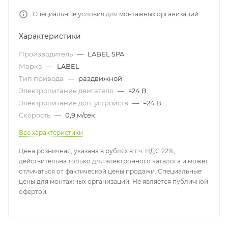
Специальные условия для монтажных организаций
Характеристики
Производитель
—
LABEL SPA
Марка
—
LABEL
Тип привода
—
раздвижной
Электропитание двигателя
—
=24 В
Электропитание доп. устройств
—
=24 В
Скорость
—
0,9 м/сек
Все характеристики
Цена розничная, указана в рублях в т.ч. НДС 22%,
действительна только для электронного каталога и может
отличаться от фактической цены продажи. Специальные
цены для монтажных организаций. Не является публичной
офертой.