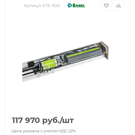
Артикул:
ETE-90D
117 970
руб.
/шт
Цена указана с учетом НДС 22%