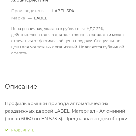
Характеристики
Производитель
—
LABEL SPA
Марка
—
LABEL
Цена розничная, указана в рублях в т.ч. НДС 22%,
действительна только для электронного каталога и может
отличаться от фактической цены продажи. Специальные
цены для монтажных организаций. Не является публичной
офертой.
Описание
Профиль крышки привода автоматических
раздвижных дверей LABEL. Материал - Алюминий
(сплав 6060 по EN 573‐3). Предназначен для сборки
электроприводов ETERNA EASY 70/90, ETERNA EASY
150/200