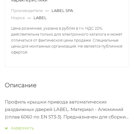
Характеристики
Производитель
—
LABEL SPA
Марка
—
LABEL
Цена розничная, указана в рублях в т.ч. НДС 22%,
действительна только для электронного каталога и может
отличаться от фактической цены продажи. Специальные
цены для монтажных организаций. Не является публичной
офертой.
Описание
Профиль крышки привода автоматических
раздвижных дверей LABEL. Материал - Алюминий
(сплав 6060 по EN 573‐3). Предназначен для сборки
электроприводов ETERNA EASY 70/90, ETERNA EASY
150/200