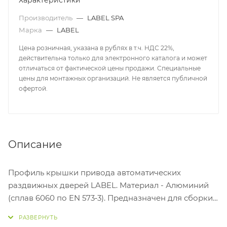
Характеристики
Производитель
—
LABEL SPA
Марка
—
LABEL
Цена розничная, указана в рублях в т.ч. НДС 22%,
действительна только для электронного каталога и может
отличаться от фактической цены продажи. Специальные
цены для монтажных организаций. Не является публичной
офертой.
Описание
Профиль крышки привода автоматических
раздвижных дверей LABEL. Материал - Алюминий
(сплав 6060 по EN 573‐3). Предназначен для сборки
электроприводов ETERNA EASY 70/90, ETERNA EASY
150/200