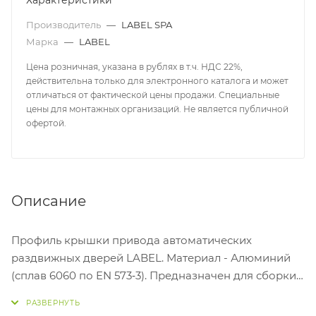
Характеристики
Производитель
—
LABEL SPA
Марка
—
LABEL
Цена розничная, указана в рублях в т.ч. НДС 22%,
действительна только для электронного каталога и может
отличаться от фактической цены продажи. Специальные
цены для монтажных организаций. Не является публичной
офертой.
Описание
Профиль крышки привода автоматических
раздвижных дверей LABEL. Материал - Алюминий
(сплав 6060 по EN 573‐3). Предназначен для сборки
электроприводов ETERNA EASY 70/90, ETERNA EASY
150/200