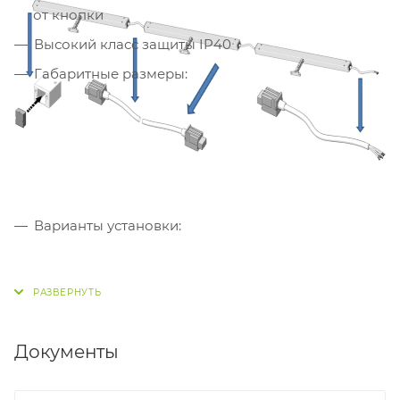
от кнопки
Высокий класс защиты IP40
Габаритные размеры:
Варианты установки:
Документы