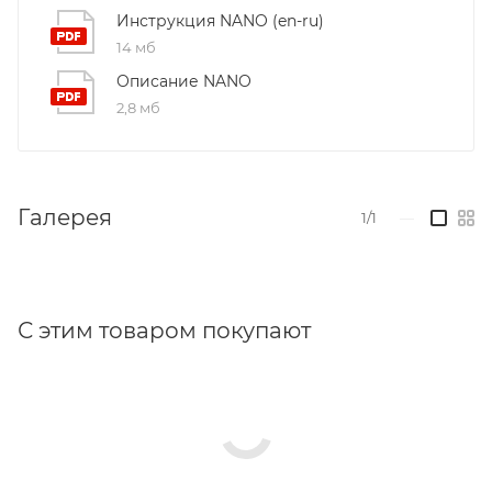
Инструкция NANO (en-ru)
14 мб
Описание NANO
2,8 мб
Галерея
1/1
—
С этим товаром покупают