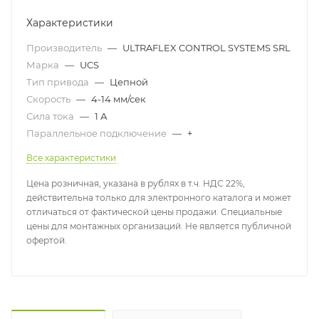
Характеристики
Производитель
—
ULTRAFLEX CONTROL SYSTEMS SRL
Марка
—
UCS
Тип привода
—
Цепной
Скорость
—
4-14 мм/сек
Сила тока
—
1 А
Параллельное подключение
—
+
Все характеристики
Цена розничная, указана в рублях в т.ч. НДС 22%,
действительна только для электронного каталога и может
отличаться от фактической цены продажи. Специальные
цены для монтажных организаций. Не является публичной
офертой.