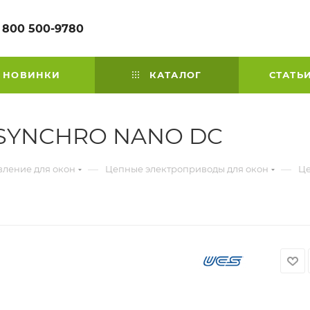
 800 500-9780
НОВИНКИ
КАТАЛОГ
СТАТЬ
 SYNCHRO NANO DC
—
—
вление для окон
Цепные электроприводы для окон
Це