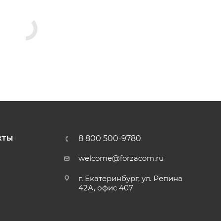
8 800 500-9780
КТЫ
welcome@forzacom.ru
г. Екатеринбург, ул. Репина
42А, офис 407