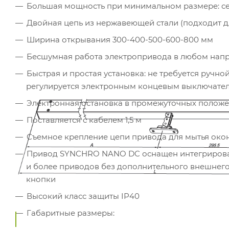
Большая мощность при минимальном размере: сеч
Двойная цепь из нержавеющей стали (подходит д
Ширина открывания 300-400-500-600-800 мм
Бесшумная работа электропривода в любом нап
Быстрая и простая установка: не требуется ручн
регулируется электронным концевым выключате
Электронная остановка в промежуточных положен
Поставляется с кабелем 1,5 м
Съемное крепление цепи привода для мытья окон
Привод SYNCHRO NANO DC оснащен интегрированн
и более приводов без дополнительного внешнего
кнопки
Высокий класс защиты IP40
Габаритные размеры: