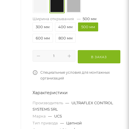
Ширина открывания
—
500 мм
300 мм
400 мм
500 мм
600 мм
800 мм
В ЗАКАЗ
Специальные условия для монтажных
организаций
Характеристики
Производитель
—
ULTRAFLEX CONTROL
SYSTEMS SRL
Марка
—
UCS
Тип привода
—
Цепной