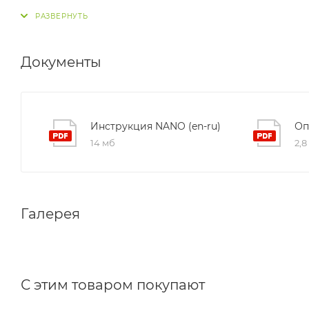
Документы
Инструкция NANO (en-ru)
Оп
14 мб
2,8
Галерея
С этим товаром покупают