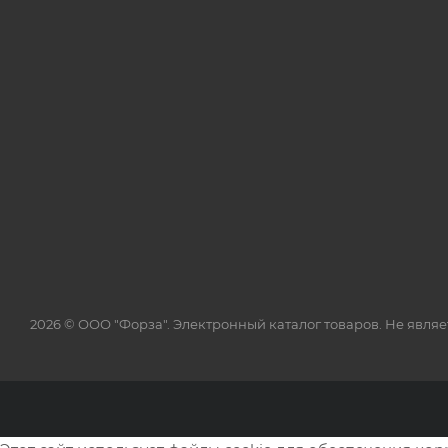
2026 © ООО "Форза". Электронный каталог товаров. Не явля