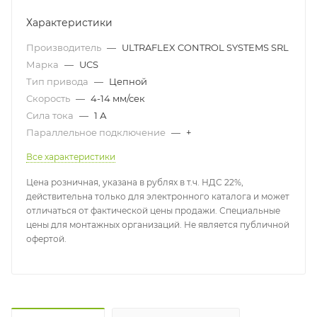
Характеристики
Производитель
—
ULTRAFLEX CONTROL SYSTEMS SRL
Марка
—
UCS
Тип привода
—
Цепной
Скорость
—
4-14 мм/сек
Сила тока
—
1 А
Параллельное подключение
—
+
Все характеристики
Цена розничная, указана в рублях в т.ч. НДС 22%,
действительна только для электронного каталога и может
отличаться от фактической цены продажи. Специальные
цены для монтажных организаций. Не является публичной
офертой.