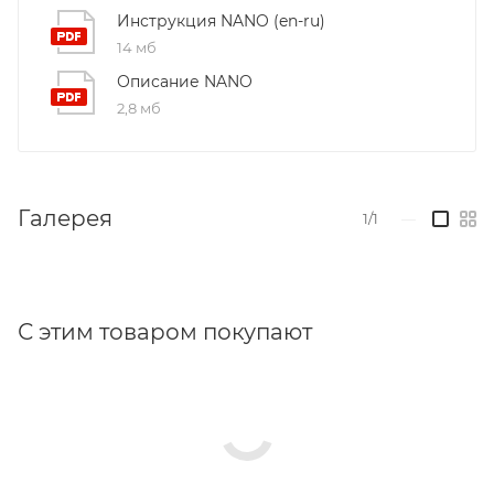
Инструкция NANO (en-ru)
14 мб
Описание NANO
2,8 мб
Галерея
1/1
—
С этим товаром покупают