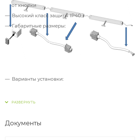
от кнопки
Высокий класс защиты IP40
Габаритные размеры:
Варианты установки:
Документы