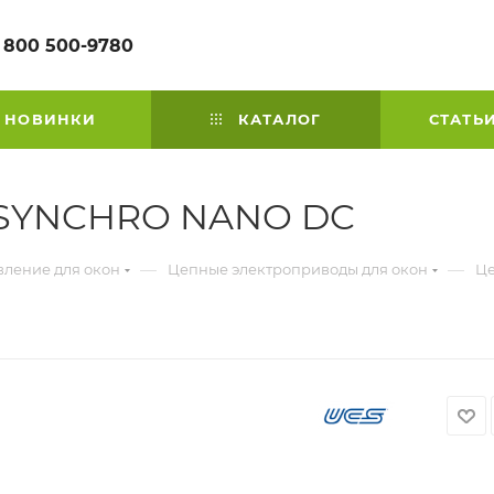
 800 500-9780
НОВИНКИ
КАТАЛОГ
СТАТЬ
 SYNCHRO NANO DC
—
—
вление для окон
Цепные электроприводы для окон
Це