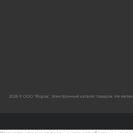
2026 © ООО "Форза". Электронный каталог товаров. Не явля