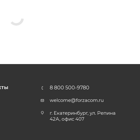
8 800 500-9780
КТЫ
welcome@forzacom.ru
г. Екатеринбург, ул. Репина
42А, офис 407