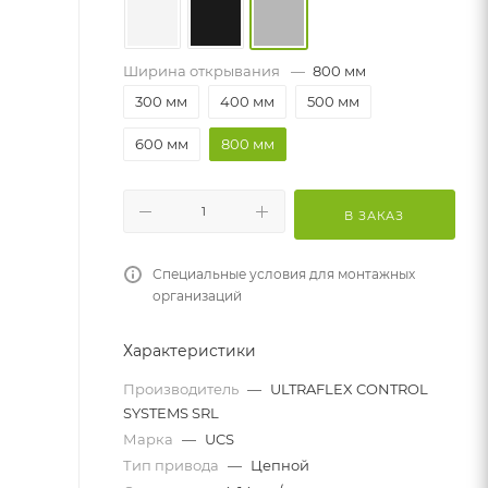
Ширина открывания
—
800 мм
300 мм
400 мм
500 мм
600 мм
800 мм
В ЗАКАЗ
Специальные условия для монтажных
организаций
Характеристики
Производитель
—
ULTRAFLEX CONTROL
SYSTEMS SRL
Марка
—
UCS
Тип привода
—
Цепной