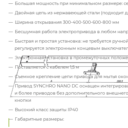
Большая мощность при минимальном размере: сеч
Двойная цепь из нержавеющей стали (подходит д
Ширина открывания 300-400-500-600-800 мм
Бесшумная работа электропривода в любом нап
Быстрая и простая установка: не требуется ручн
регулируется электронным концевым выключате
Электронная остановка в промежуточных положен
Поставляется с кабелем 1,5 м
Съемное крепление цепи привода для мытья окон
Привод SYNCHRO NANO DC оснащен интегрированн
и более приводов без дополнительного внешнего
кнопки
Высокий класс защиты IP40
Габаритные размеры: