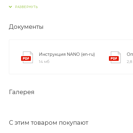
Документы
Инструкция NANO (en-ru)
Оп
14 мб
2,8
Галерея
С этим товаром покупают