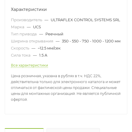
Характеристики
Производитель
—
ULTRAFLEX CONTROL SYSTEMS SRL
Марка
—
UCS
Тип привода
—
Реечный
Ширина открывания
—
350 - 550 - 750 - 1000 - 1200 мм
Скорость
—
~12.5 мм/сек
Сила тока
—
1.5 А
Все характеристики
Цена розничная, указана в рублях в т.ч. НДС 22%,
действительна только для электронного каталога и может
отличаться от фактической цены продажи. Специальные
цены для монтажных организаций. Не является публичной
офертой.