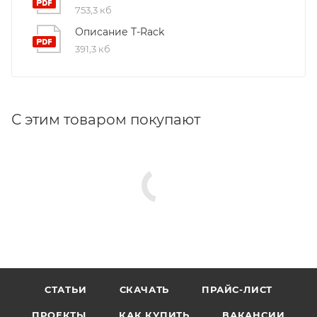
753,3 кб
Описание T-Rack
391,3 кб
С этим товаром покупают
СТАТЬИ
СКАЧАТЬ
ПРАЙС-ЛИСТ
ПРОЕКТЫ
КАК КУПИТЬ
ВАКАНСИИ